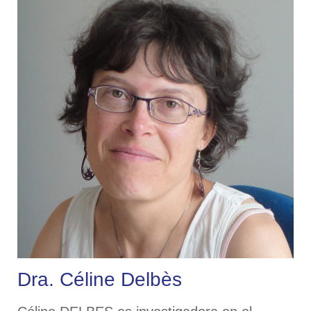
Dra. Céline Delbès