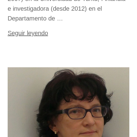
e investigadora (desde 2012) en el
Departamento de …
«Dra.
Seguir leyendo
María
Carmen
Collado»