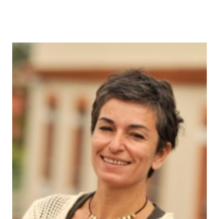
Milena
Brasca»