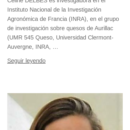
Céline DELBES es investigadora en el
Instituto Nacional de la Investigación
Agronómica de Francia (INRA), en el grupo
de investigación sobre quesos de Aurillac
(UMR 545 Queso, Universidad Clermont-
Auvergne, INRA, …
«Dra.
Seguir leyendo
Céline
Delbès»