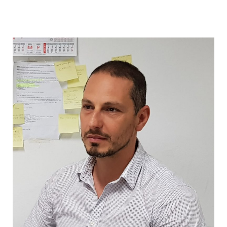
Dominique
A.
Vuitton»