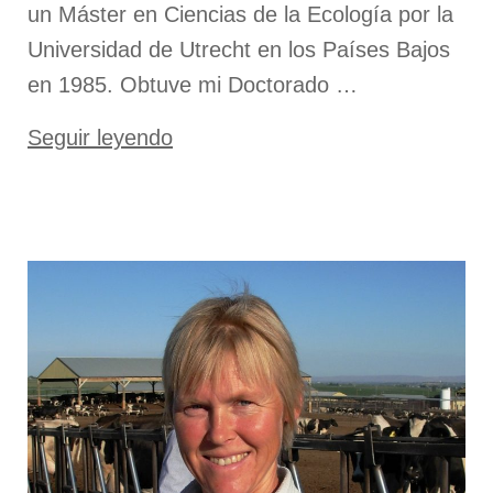
un Máster en Ciencias de la Ecología por la
Universidad de Utrecht en los Países Bajos
en 1985. Obtuve mi Doctorado …
«Prof.
Seguir leyendo
Dr.
Ton
Baars»