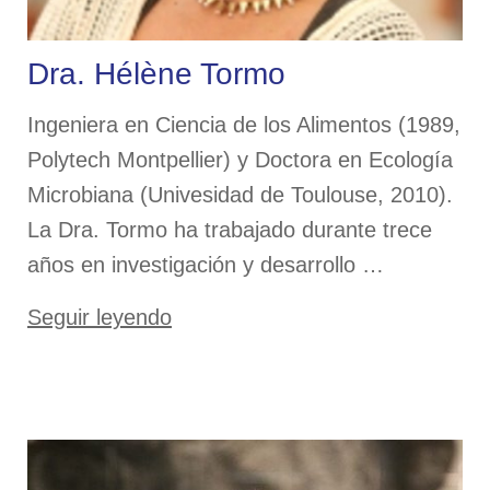
Dra. Hélène Tormo
Ingeniera en Ciencia de los Alimentos (1989,
Polytech Montpellier) y Doctora en Ecología
Microbiana (Univesidad de Toulouse, 2010).
La Dra. Tormo ha trabajado durante trece
años en investigación y desarrollo …
«Dra.
Seguir leyendo
Hélène
Tormo»