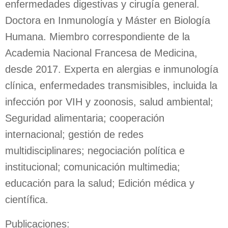
enfermedades digestivas y cirugía general.
Doctora en Inmunología y Máster en Biología
DOCUMENTACIÓN
Humana. Miembro correspondiente de la
POSTERS
Academia Nacional Francesa de Medicina,
desde 2017. Experta en alergias e inmunología
clínica, enfermedades transmisibles, incluida la
DIFUSIÓN
infección por VIH y zoonosis, salud ambiental;
AGRADECIMIENTOS
Seguridad alimentaria; cooperación
internacional; gestión de redes
multidisciplinares; negociación política e
institucional; comunicación multimedia;
educación para la salud; Edición médica y
científica.
Publicaciones: