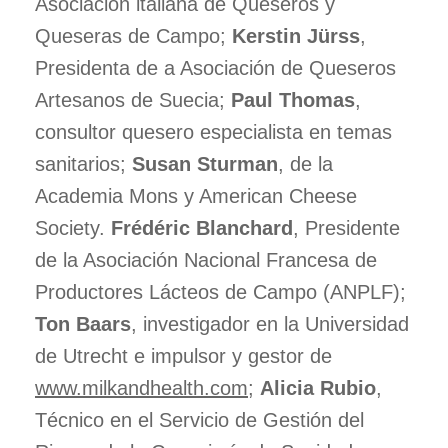
Asociación italiana de Queseros y
Queseras de Campo;
Kerstin Jürss
,
Presidenta de a Asociación de Queseros
Artesanos de Suecia;
Paul Thomas
,
consultor quesero especialista en temas
sanitarios;
Susan Sturman
, de la
Academia Mons y American Cheese
Society.
Frédéric Blanchard
, Presidente
de la Asociación Nacional Francesa de
Productores Lácteos de Campo (ANPLF);
Ton Baars
, investigador en la Universidad
de Utrecht e impulsor y gestor de
www.milkandhealth.com
;
Alicia Rubio
,
Técnico en el Servicio de Gestión del