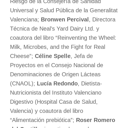
Riesgo de la Consejería de Sanidad
Universal y Salud Pública de la Generalitat
Valenciana;
Bronwen Percival
, Directora
Técnica de Neal’s Yard Dairy Ltd. y
coautora del libro “Reinventing the Wheel:
Milk, Microbes, and the Fight for Real
Cheese”;
Céline Spelle
, Jefa de
Proyectos en el Consejo Nacional de
Denominaciones de Origen Lácteas
(CNAOL);
Lucía Redondo
, Dietista-
Nutricionista del Instituto Valenciano
Digestivo (Hospital Casa de Salud,
Valencia) y coautora del libro
“Alimentación prebiótica”;
Roser Romero