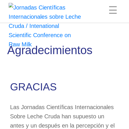
☰
COMITÉ
Agradecimientos
ORGANIZADOR
COMITÉ
CIENTÍFICO
GRACIAS
AGENDA
PONENTES
INFORMACIÓN
Las Jornadas Científicas Internacionales
ÚTIL
Sobre Leche Cruda han supuesto un
antes y un después en la percepción y el