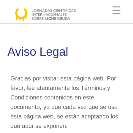
☰
COMITÉ
Aviso Legal
ORGANIZADOR
COMITÉ
CIENTÍFICO
Gracias por visitar esta página web. Por
AGENDA
favor, lee atentamente los Términos y
PONENTES
Condiciones contenidos en este
documento, ya que cada vez que se usa
INFORMACIÓN
esta página web, se están aceptando los
ÚTIL
que aquí se exponen.